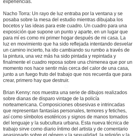
experiencias.
Nacho Torra: Un rayo de luz entraba por la ventana y se
posaba sobre la mesa del estudio mientras dibujaba los
bocetos y las ideas para este cuadro. Un cuadro para una
exposición que supone un punto y aparte, en un lugar que
para mí es como mi primer hogar después de mi casa. La
luz en movimiento que ha sido reflejada intentando desvelar
un camino incierto, ha ido cambiando su rumbo a través de
la pintura, una vez más ha sido pintada y repintada y
finalmente el cuadro reposa sobre una chimenea que por un
momento nos hace sentir más cerca del calor de una casa,
junto a un fuego fruto del trabajo que nos recuerda que para
crear, primero hay que destruir.
Brian Kenny: nos muestra una serie de dibujos realizados
sobre dianas de disparo vintage de la policía
norteamericana. Composiciones obsesivas e intrincadas
que representan fantasías personales, temores y fetiches,
así como símbolos esotéricos y signos de manos tomados
del lenguaje y la subcultura urbana. Esta nueva técnica de
trabajo sirve como diario íntimo del artista y de comentario
apasionado sobre el género y la sexualidad, la religión y la