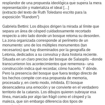
resplandor de una propuesta ideológica que supera la mera
representación y materializa el ideal […]
(extracto del texto de Ruth Toledano escrito para la
exposición “Random”)
Gabriela Bettini: Los dibujos dirigen la mirada al límite que
separa un área de césped cuidadosamente recortado
respecto a otro lado donde un bosque retoma su desorden.
La zona organizada corresponde al perímetro de un
monumento: uno de los múltiples monumentos (tan
necesarios) que hay diseminados por la geografía de
Letonia, dedicados a su convulsa y dura historia reciente.
Situada en un claro preciso del bosque de Salaspils –donde
transcurrieron los acontecimientos que rememora– una
construcción indica qué recordar, cómo hacerlo. Y dónde.
Pero la presencia del bosque que fuera testigo directo de
los hechos compite con esa propuesta de memoria,
procesada y, en cierto modo, inhibida. El bosque
desencadena una emoción y se convierte en el verdadero
territorio de la catarsis. Los dibujos quieren subrayar esa
línea, marcada por algo tan frágil como el césped y la
maleza, que sin embargo diferencia dos tipos de