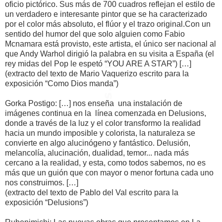
oficio pictórico. Sus más de 700 cuadros reflejan el estilo de
un verdadero e interesante pintor que se ha caracterizado
por el color más absoluto, el flúor y el trazo original.Con un
sentido del humor del que solo alguien como Fabio
Mcnamara está provisto, este artista, el único ser nacional al
que Andy Warhol dirigió la palabra en su visita a España (el
rey midas del Pop le espetó “YOU ARE A STAR”) […]
(extracto del texto de Mario Vaquerizo escrito para la
exposición “Como Dios manda”)
Gorka Postigo: […] nos enseña una instalación de
imágenes continua en la línea comenzada en Delusions,
donde a través de la luz y el color transformo la realidad
hacia un mundo imposible y colorista, la naturaleza se
convierte en algo alucinógeno y fantástico. Delusión,
melancolía, alucinación, dualidad, temor... nada más
cercano a la realidad, y esta, como todos sabemos, no es
más que un guión que con mayor o menor fortuna cada uno
nos construimos. […]
(extracto del texto de Pablo del Val escrito para la
exposición “Delusions”)