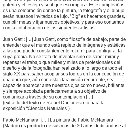
galería y el festejo visual que eso implica. Este cumpleaños
es una celebración donde la pintura, la fotografía y el dibujo
serán nuestros invitados de lujo. “Big” es hacernos grandes,
cumplir metas y fijar nuevos objetivos, y para eso contamos
con la colaboración de los siguientes artistas:
Juan Gatti: […] Juan Gatti, como filosofía de trabajo, parte de
entender que el mundo está repleto de imágenes y estéticas
a las que puede constantemente recurrir para configurar la
suya propia. No se trata de inventar sino de saber mirar y
repensar el trabajo que miles y miles de profesionales del
diseño y de la fotografía han realizado a lo largo de todo el
siglo XX para saber acoplar sus logros en la concepción de
una obra que, aún con esta clara visión recurrente, sea
capaz de aparecer ante nuestros ojos como nueva, brillante
y siempre acoplada perfectamente a su objetivo de
comunicar a través de su contemplación […]
(extracto del texto de Rafael Doctor escrito para la
exposición “Ciencias Naturales”)
Fabio McNamara: [….] La pintura de Fabio McNamara
(Madrid) es producto de sus más de 30 años dedicándose al