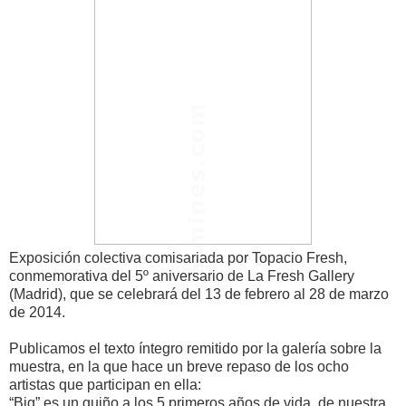
Exposición colectiva comisariada por Topacio Fresh,
conmemorativa del 5º aniversario de La Fresh Gallery
(Madrid), que se celebrará del 13 de febrero al 28 de marzo
de 2014.
Publicamos el texto íntegro remitido por la galería sobre la
muestra, en la que hace un breve repaso de los ocho
artistas que participan en ella:
“Big” es un guiño a los 5 primeros años de vida de nuestra