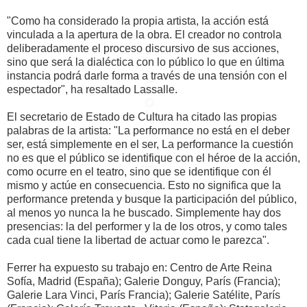
"Como ha considerado la propia artista, la acción está
vinculada a la apertura de la obra. El creador no controla
deliberadamente el proceso discursivo de sus acciones,
sino que será la dialéctica con lo público lo que en última
instancia podrá darle forma a través de una tensión con el
espectador", ha resaltado Lassalle.
El secretario de Estado de Cultura ha citado las propias
palabras de la artista: "La performance no está en el deber
ser, está simplemente en el ser, La performance la cuestión
no es que el público se identifique con el héroe de la acción,
como ocurre en el teatro, sino que se identifique con él
mismo y actúe en consecuencia. Esto no significa que la
performance pretenda y busque la participación del público,
al menos yo nunca la he buscado. Simplemente hay dos
presencias: la del performer y la de los otros, y como tales
cada cual tiene la libertad de actuar como le parezca".
Ferrer ha expuesto su trabajo en: Centro de Arte Reina
Sofía, Madrid (España); Galerie Donguy, París (Francia);
Galerie Lara Vinci, París Francia); Galerie Satélite, París