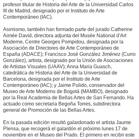
profesor titular de Historia del Arte de la Universidad Carlos
III de Madrid, designado por el Instituto de Arte
Contemporáneo (IAC).
Asimismo, también han formado parte del jurado Catherine
Aimée David, directora adjunta del Musée National d'Art
Moderne, Centre Georges Pompidou, designada por la
Asociación de Directores de Arte Contemporáneo de
España (ADACE); Francisco José González Jiménez (Curro
González), artista, designado por la Unión de Asociaciones
de Artistas Visuales (UAAV); Anna Maria Guasch,
catedrática de Historia del Arte de la Universidad de
Barcelona, designada por el Instituto de Arte
Contemporáneo (IAC); y Jaime Pulido, conservador del
Museo de Arte Moderno de Bogotá (MAMBO), designado
por la Real Academia de Bellas Artes de San Fernando. Ha
actuado como secretaria Begoña Torres, subdirectora
general de Promoción de las Bellas Artes.
En la pasada edición resultó galardonado el artista Jaume
Plensa, que recogerá el galardón el próximo lunes 17 de
noviembre en el Museo del Prado. El primero en recibir este