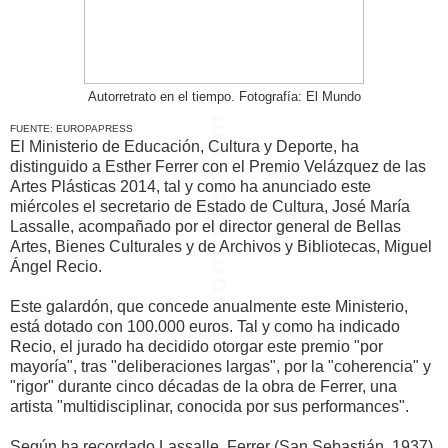
Autorretrato en el tiempo. Fotografía: El Mundo
FUENTE: EUROPAPRESS
El Ministerio de Educación, Cultura y Deporte, ha
distinguido a Esther Ferrer con el Premio Velázquez de las
Artes Plásticas 2014, tal y como ha anunciado este
miércoles el secretario de Estado de Cultura, José María
Lassalle, acompañado por el director general de Bellas
Artes, Bienes Culturales y de Archivos y Bibliotecas, Miguel
Ángel Recio.
Este galardón, que concede anualmente este Ministerio,
está dotado con 100.000 euros. Tal y como ha indicado
Recio, el jurado ha decidido otorgar este premio "por
mayoría", tras "deliberaciones largas", por la "coherencia" y
"rigor" durante cinco décadas de la obra de Ferrer, una
artista "multidisciplinar, conocida por sus performances".
Según ha recordado Lassalle, Ferrer (San Sebastián, 1937)