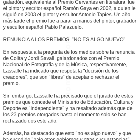
galardón, equivalente al Premio Cervantes en literatura, fue
el pintor y escritor español Ramón Gaya en 2002, a quien le
siguió en 2003 el pintor y escultor Antonio Tapies. Un año
más tarde el premio fue a parar a manos del pintor, grabador
y escultor español Pablo Palazuelo.
RENUNCIA A LOS PREMIOS: "NO ES ALGO NUEVO"
En respuesta a la pregunta de los medios sobre la renuncia
de Colita y Jordi Savall, galardonados con el Premio
Nacional de Fotografía y de la Música, respectivamente,
Lassalle ha indicado que respeta la "decisión de los
creadores", que son "libres" de aceptar o rechazar el
premio.
Sin embargo, Lassalle ha precisado que el jurado de estos
premios que concede el Ministerio de Educación, Cultura y
Deporte es "independiente" y ha resaltado además que de
los 23 premios otorgados hasta el momento solo se han
rechazado dos este año.
Además, ha destacado que esto "no es algo nuevo" y que
ha sucedido "bajo otros gobiernos y otras circunstancias".