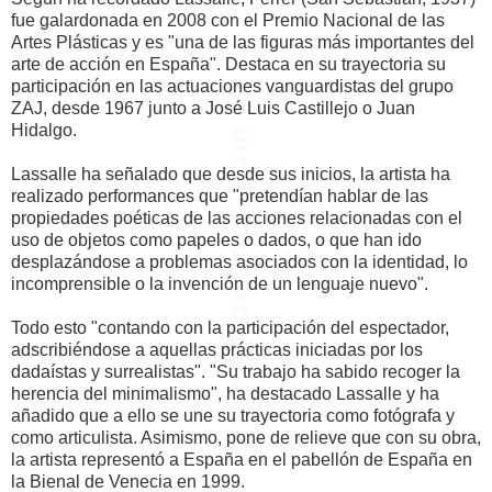
fue galardonada en 2008 con el Premio Nacional de las
Artes Plásticas y es "una de las figuras más importantes del
arte de acción en España". Destaca en su trayectoria su
participación en las actuaciones vanguardistas del grupo
ZAJ, desde 1967 junto a José Luis Castillejo o Juan
Hidalgo.
Lassalle ha señalado que desde sus inicios, la artista ha
realizado performances que "pretendían hablar de las
propiedades poéticas de las acciones relacionadas con el
uso de objetos como papeles o dados, o que han ido
desplazándose a problemas asociados con la identidad, lo
incomprensible o la invención de un lenguaje nuevo".
Todo esto "contando con la participación del espectador,
adscribiéndose a aquellas prácticas iniciadas por los
dadaístas y surrealistas". "Su trabajo ha sabido recoger la
herencia del minimalismo", ha destacado Lassalle y ha
añadido que a ello se une su trayectoria como fotógrafa y
como articulista. Asimismo, pone de relieve que con su obra,
la artista representó a España en el pabellón de España en
la Bienal de Venecia en 1999.