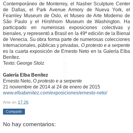
Contemporáneo de Monterrey, el Nasher Sculpture Center
de Dallas, el Park Avenue Armory de Nueva York, el
Fearnley Museum de Oslo, el Museo de Arte Moderno de
São Paulo y el Hirshhorn Museum de Washington. Ha
participado en numerosas exposiciones colectivas y
bienales, y representó a Brasil en la 49ª edición de la Bienal
de Venecia. Su obra forma parte de numerosas colecciones
internacionales, públicas y privadas.
O protesto e a serpente
es la cuarta exposición de Ernesto Neto en la Galería Elba
Benítez.
Texto: George Stolz
Galería Elba Benítez
Ernesto Neto,
O protesto e a serpente
21 noviembre de 2014 al 24 de enero de 2015
www.elbabenitez.com/exposiciones/ernesto-neto/
Arte
en
17:26
Compartir
No hay comentarios: