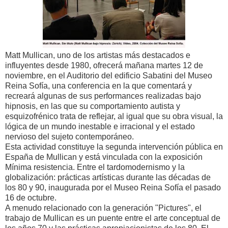
Matt Mullican, uno de los artistas más destacados e
influyentes desde 1980, ofrecerá mañana martes 12 de
noviembre, en el Auditorio del edificio Sabatini del Museo
Reina Sofía, una conferencia en la que comentará y
recreará algunas de sus performances realizadas bajo
hipnosis, en las que su comportamiento autista y
esquizofrénico trata de reflejar, al igual que su obra visual, la
lógica de un mundo inestable e irracional y el estado
nervioso del sujeto contemporáneo.
Esta actividad constituye la segunda intervención pública en
España de Mullican y está vinculada con la exposición
Mínima resistencia. Entre el tardomodernismo y la
globalización: prácticas artísticas durante las décadas de
los 80 y 90, inaugurada por el Museo Reina Sofía el pasado
16 de octubre.
A menudo relacionado con la generación "Pictures", el
trabajo de Mullican es un puente entre el arte conceptual de