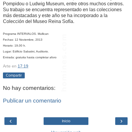
Pompidou o Ludwig Museum, entre otros muchos centros.
Su trabajo se encuentra representado en las colecciones
más destacadas y este año se ha incorporado a la
Colección del Museo Reina Sofía.
Programa INTERVALOS. Mullican
Fechas: 12 Noviembre, 2013
Horario: 19,00 h.
Lugar: Edificio Sabatini, Auditorio.
Entrada: gratuita hasta completar aforo
Arte
en
17:19
Compartir
No hay comentarios:
Publicar un comentario
‹
›
Inicio