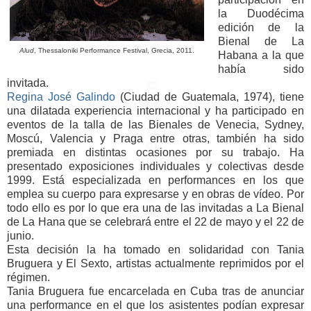
la Duodécima
edición de la
Bienal de La
Alud
,
Thessaloniki Performance Festival,
Grecia, 2011.
Habana a la que
había sido
invitada.
Regina José Galindo
(Ciudad de Guatemala, 1974), tiene
una dilatada experiencia internacional y ha participado en
eventos de la talla de las Bienales de Venecia, Sydney,
Moscú, Valencia y Praga entre otras, también ha sido
premiada en distintas ocasiones por su trabajo. Ha
presentado exposiciones individuales y colectivas desde
1999. Está especializada en performances en los que
emplea su cuerpo para expresarse y en obras de vídeo. Por
todo ello es por lo que era una de las invitadas a La Bienal
de La Hana que se celebrará entre el 22 de mayo y el 22 de
junio.
Esta decisión la ha tomado en solidaridad con Tania
Bruguera y El Sexto, artistas actualmente reprimidos por el
régimen.
Tania Bruguera fue encarcelada en Cuba tras de anunciar
una performance en el que los asistentes podían expresar