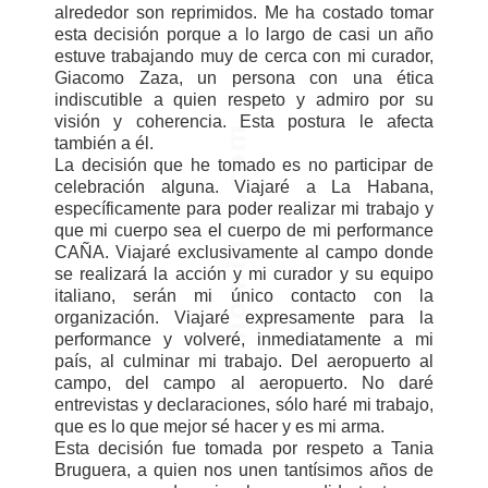
alrededor son reprimidos. Me ha costado tomar
esta decisión porque a lo largo de casi un año
estuve trabajando muy de cerca con mi curador,
Giacomo Zaza, un persona con una ética
indiscutible a quien respeto y admiro por su
visión y coherencia. Esta postura le afecta
también a él.
La decisión que he tomado es no participar de
celebración alguna. Viajaré a La Habana,
específicamente para poder realizar mi trabajo y
que mi cuerpo sea el cuerpo de mi performance
CAÑA. Viajaré exclusivamente al campo donde
se realizará la acción y mi curador y su equipo
italiano, serán mi único contacto con la
organización. Viajaré expresamente para la
performance y volveré, inmediatamente a mi
país, al culminar mi trabajo. Del aeropuerto al
campo, del campo al aeropuerto. No daré
entrevistas y declaraciones, sólo haré mi trabajo,
que es lo que mejor sé hacer y es mi arma.
Esta decisión fue tomada por respeto a Tania
Bruguera, a quien nos unen tantísimos años de