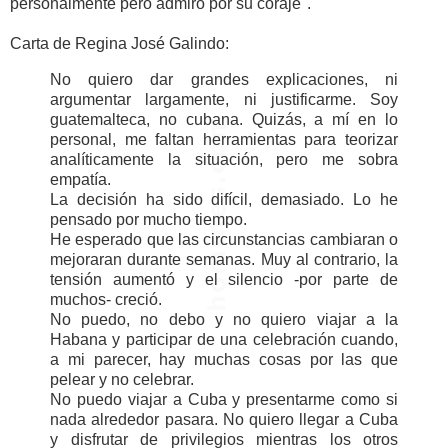
personalmente pero admiro por su coraje".
Carta de Regina José Galindo:
No quiero dar grandes explicaciones, ni
argumentar largamente, ni justificarme. Soy
guatemalteca, no cubana. Quizás, a mí en lo
personal, me faltan herramientas para teorizar
analíticamente la situación, pero me sobra
empatía.
La decisión ha sido difícil, demasiado. Lo he
pensado por mucho tiempo.
He esperado que las circunstancias cambiaran o
mejoraran durante semanas. Muy al contrario, la
tensión aumentó y el silencio -por parte de
muchos- creció.
No puedo, no debo y no quiero viajar a la
Habana y participar de una celebración cuando,
a mi parecer, hay muchas cosas por las que
pelear y no celebrar.
No puedo viajar a Cuba y presentarme como si
nada alrededor pasara. No quiero llegar a Cuba
y disfrutar de privilegios mientras los otros