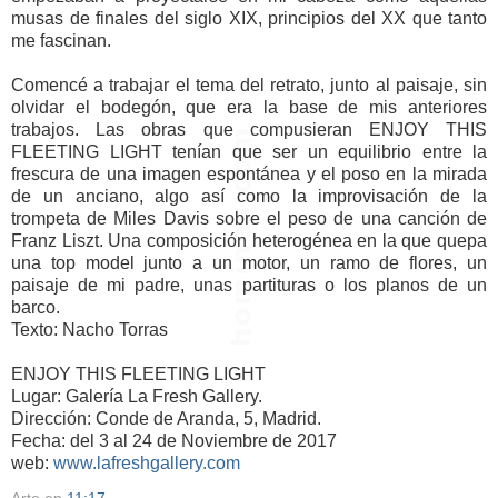
musas de finales del siglo XIX, principios del XX que tanto
me fascinan.
Comencé a trabajar el tema del retrato, junto al paisaje, sin
olvidar el bodegón, que era la base de mis anteriores
trabajos. Las obras que compusieran ENJOY THIS
FLEETING LIGHT tenían que ser un equilibrio entre la
frescura de una imagen espontánea y el poso en la mirada
de un anciano, algo así como la improvisación de la
trompeta de Miles Davis sobre el peso de una canción de
Franz Liszt. Una composición heterogénea en la que quepa
una top model junto a un motor, un ramo de flores, un
paisaje de mi padre, unas partituras o los planos de un
barco.
Texto: Nacho Torras
ENJOY THIS FLEETING LIGHT
Lugar: Galería La Fresh Gallery.
Dirección: Conde de Aranda, 5, Madrid.
Fecha: del 3 al 24 de Noviembre de 2017
web:
www.lafreshgallery.com
Arte
en
11:17