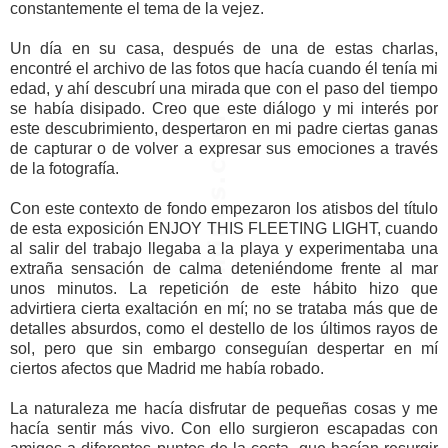
constantemente el tema de la vejez.
Un día en su casa, después de una de estas charlas,
encontré el archivo de las fotos que hacía cuando él tenía mi
edad, y ahí descubrí una mirada que con el paso del tiempo
se había disipado. Creo que este diálogo y mi interés por
este descubrimiento, despertaron en mi padre ciertas ganas
de capturar o de volver a expresar sus emociones a través
de la fotografía.
Con este contexto de fondo empezaron los atisbos del título
de esta exposición ENJOY THIS FLEETING LIGHT, cuando
al salir del trabajo llegaba a la playa y experimentaba una
extraña sensación de calma deteniéndome frente al mar
unos minutos. La repetición de este hábito hizo que
advirtiera cierta exaltación en mí; no se trataba más que de
detalles absurdos, como el destello de los últimos rayos de
sol, pero que sin embargo conseguían despertar en mí
ciertos afectos que Madrid me había robado.
La naturaleza me hacía disfrutar de pequeñas cosas y me
hacía sentir más vivo. Con ello surgieron escapadas con