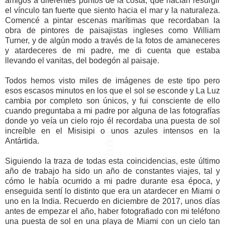
amigos a diferentes puntos de la costa, que hacían resurgir
el vínculo tan fuerte que siento hacia el mar y la naturaleza.
Comencé a pintar escenas marítimas que recordaban la
obra de pintores de paisajistas ingleses como William
Turner, y de algún modo a través de la fotos de amaneceres
y atardeceres de mi padre, me di cuenta que estaba
llevando el vanitas, del bodegón al paisaje.
Todos hemos visto miles de imágenes de este tipo pero
esos escasos minutos en los que el sol se esconde y La Luz
cambia por completo son únicos, y fui consciente de ello
cuando preguntaba a mi padre por alguna de las fotografías
donde yo veía un cielo rojo él recordaba una puesta de sol
increíble en el Misisipi o unos azules intensos en la
Antártida.
Siguiendo la traza de todas esta coincidencias, este último
año de trabajo ha sido un año de constantes viajes, tal y
cómo le había ocurrido a mi padre durante esa época, y
enseguida sentí lo distinto que era un atardecer en Miami o
uno en la India. Recuerdo en diciembre de 2017, unos días
antes de empezar el año, haber fotografiado con mi teléfono
una puesta de sol en una playa de Miami con un cielo tan