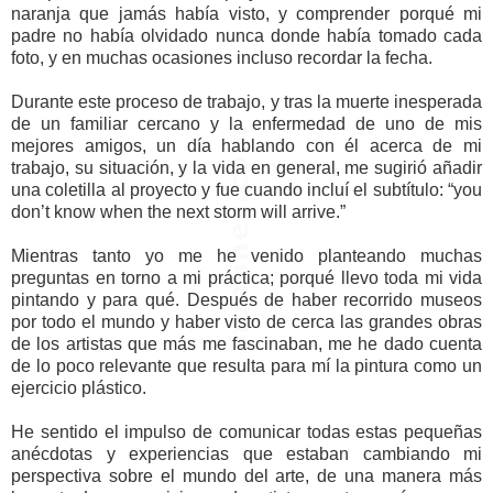
naranja que jamás había visto, y comprender porqué mi
padre no había olvidado nunca donde había tomado cada
foto, y en muchas ocasiones incluso recordar la fecha.
Durante este proceso de trabajo, y tras la muerte inesperada
de un familiar cercano y la enfermedad de uno de mis
mejores amigos, un día hablando con él acerca de mi
trabajo, su situación, y la vida en general, me sugirió añadir
una coletilla al proyecto y fue cuando incluí el subtítulo: “you
don’t know when the next storm will arrive.”
Mientras tanto yo me he venido planteando muchas
preguntas en torno a mi práctica; porqué llevo toda mi vida
pintando y para qué. Después de haber recorrido museos
por todo el mundo y haber visto de cerca las grandes obras
de los artistas que más me fascinaban, me he dado cuenta
de lo poco relevante que resulta para mí la pintura como un
ejercicio plástico.
He sentido el impulso de comunicar todas estas pequeñas
anécdotas y experiencias que estaban cambiando mi
perspectiva sobre el mundo del arte, de una manera más