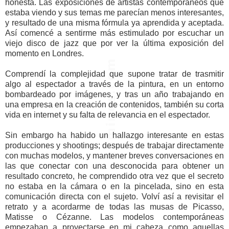
honesta. Las exposiciones de artistas contemporáneos que
estaba viendo y sus temas me parecían menos interesantes,
y resultado de una misma fórmula ya aprendida y aceptada.
Así comencé a sentirme más estimulado por escuchar un
viejo disco de jazz que por ver la última exposición del
momento en Londres.
Comprendí la complejidad que supone tratar de trasmitir
algo al espectador a través de la pintura, en un entorno
bombardeado por imágenes, y tras un año trabajando en
una empresa en la creación de contenidos, también su corta
vida en internet y su falta de relevancia en el espectador.
Sin embargo ha habido un hallazgo interesante en estas
producciones y shootings; después de trabajar directamente
con muchas modelos, y mantener breves conversaciones en
las que conectar con una desconocida para obtener un
resultado concreto, he comprendido otra vez que el secreto
no estaba en la cámara o en la pincelada, sino en esta
comunicación directa con el sujeto. Volví así a revisitar el
retrato y a acordarme de todas las musas de Picasso,
Matisse o Cézanne. Las modelos contemporáneas
empezaban a proyectarse en mi cabeza como aquellas