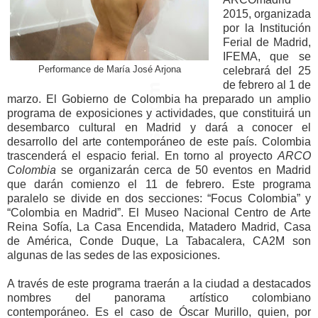
2015, organizada
por la Institución
Ferial de Madrid,
IFEMA, que se
Performance de María José Arjona
celebrará del 25
de febrero al 1 de
marzo. El Gobierno de Colombia ha preparado un amplio
programa de exposiciones y actividades, que constituirá un
desembarco cultural en Madrid y dará a conocer el
desarrollo del arte contemporáneo de este país. Colombia
trascenderá el espacio ferial. En torno al proyecto
ARCO
Colombia
se organizarán cerca de 50 eventos en Madrid
que darán comienzo el 11 de febrero. Este programa
paralelo se divide en dos secciones: “Focus Colombia” y
“Colombia en Madrid”. El Museo Nacional Centro de Arte
Reina Sofía, La Casa Encendida, Matadero Madrid, Casa
de América, Conde Duque, La Tabacalera, CA2M son
algunas de las sedes de las exposiciones.
A través de este programa traerán a la ciudad a destacados
nombres del panorama artístico colombiano
contemporáneo. Es el caso de Óscar Murillo, quien, por