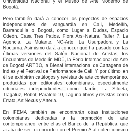
Universidad Nacional y el Museo de Arte Moderno de
Bogotá.
Pero también dará a conocer los proyectos de espacios
independientes de vanguardia en Cali, Medellín,
Barranquilla o Bogotá, como Lugar a Dudas, Espacio
Odeón, Casa Tres Patios, Flora Ars+Natura, Taller 7, La
Agencia, La Mutante, NC-Arte, La Usurpadora y La
Nocturna. Asimismo dará a conocer qué ha pasado con las
últimas versiones del Salón Nacional de Artistas, los
Encuentros de Medellín MDE, la Feria Internacional de Arte
de Bogotá ARTBO, la Bienal Internacional de Cartagena de
Indias y el Festival de Performance de Cali. Y, por último, en
él se exhibirán catálogos y revistas de arte contemporáneo,
producidas por editoriales colombianas, especialmente
editoriales independientes, como Jardín, La Silueta,
Tragaluz, Robot, Paralelo 10, Laguna libros y revistas como
Errata, Art Nexus y Arteria.
En IFEMA también se encontrarán otras instituciones
colombianas dedicadas a la promoción del arte
contemporáneo, entre ellas el Banco de la República, que
acaba de ser reconocido con el Premio A al coleccionismo