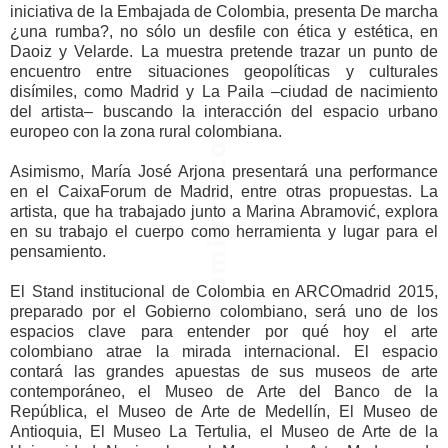
iniciativa de la Embajada de Colombia, presenta De marcha
¿una rumba?, no sólo un desfile con ética y estética, en
Daoiz y Velarde. La muestra pretende trazar un punto de
encuentro entre situaciones geopolíticas y culturales
disímiles, como Madrid y La Paila –ciudad de nacimiento
del artista– buscando la interacción del espacio urbano
europeo con la zona rural colombiana.
Asimismo, María José Arjona presentará una performance
en el CaixaForum de Madrid, entre otras propuestas. La
artista, que ha trabajado junto a Marina Abramović, explora
en su trabajo el cuerpo como herramienta y lugar para el
pensamiento.
El Stand institucional de Colombia en ARCOmadrid 2015,
preparado por el Gobierno colombiano, será uno de los
espacios clave para entender por qué hoy el arte
colombiano atrae la mirada internacional. El espacio
contará las grandes apuestas de sus museos de arte
contemporáneo, el Museo de Arte del Banco de la
República, el Museo de Arte de Medellín, El Museo de
Antioquia, El Museo La Tertulia, el Museo de Arte de la